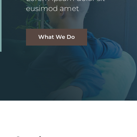
eusimod amet
What We Do