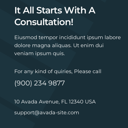
It All Starts With A
Consultation!
Eiusmod tempor incididunt ipsum labore
dolore magna aliquas. Ut enim dui
veniam ipsum quis.
For any kind of quiries, Please call
(900) 234 9877
10 Avada Avenue, FL 12340 USA
support@avada-site.com